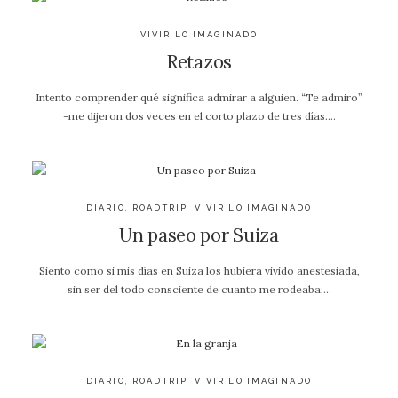
VIVIR LO IMAGINADO
Retazos
Intento comprender qué significa admirar a alguien. “Te admiro”
-me dijeron dos veces en el corto plazo de tres días….
DIARIO
,
ROADTRIP
,
VIVIR LO IMAGINADO
Un paseo por Suiza
Siento como si mis días en Suiza los hubiera vivido anestesiada,
sin ser del todo consciente de cuanto me rodeaba;…
DIARIO
,
ROADTRIP
,
VIVIR LO IMAGINADO