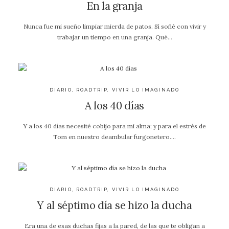
En la granja
Nunca fue mi sueño limpiar mierda de patos. Sí soñé con vivir y
trabajar un tiempo en una granja. Qué…
DIARIO
,
ROADTRIP
,
VIVIR LO IMAGINADO
A los 40 días
Y a los 40 días necesité cobijo para mi alma; y para el estrés de
Tom en nuestro deambular furgonetero….
DIARIO
,
ROADTRIP
,
VIVIR LO IMAGINADO
Y al séptimo día se hizo la ducha
Era una de esas duchas fijas a la pared, de las que te obligan a