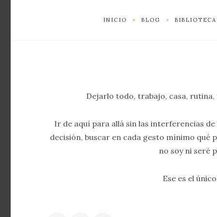
INICIO
BLOG
BIBLIOTECA
Dejarlo todo, trabajo, casa, rutina,
Ir de aquí para allá sin las interferencias d
decisión, buscar en cada gesto mínimo qué p
no soy ni seré 
Ese es el únic