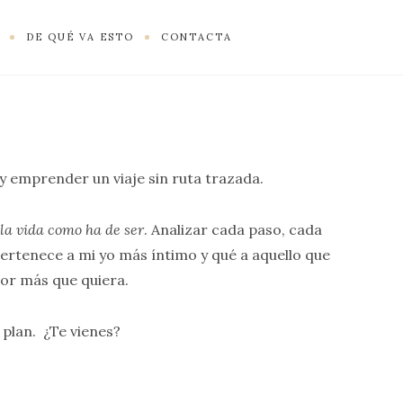
DE QUÉ VA ESTO
CONTACTA
 y emprender un viaje sin ruta trazada.
e
la vida como ha de ser
. Analizar cada paso, cada
ertenece a mi yo más íntimo y qué a aquello que
por más que quiera.
o plan. ¿Te vienes?