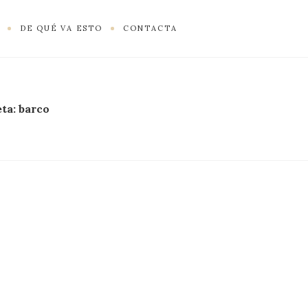
DE QUÉ VA ESTO
CONTACTA
eta:
barco